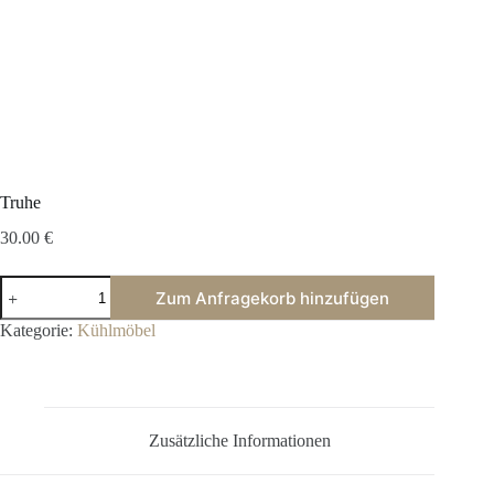
Truhe
30.00
€
Truhe
Zum Anfragekorb hinzufügen
Menge
Kategorie:
Kühlmöbel
Zusätzliche Informationen