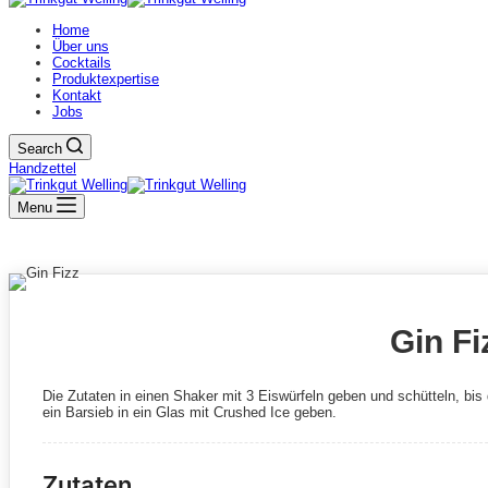
Home
Über uns
Cocktails
Produktexpertise
Kontakt
Jobs
Search
Handzettel
Menu
Gin Fi
Die Zutaten in einen Shaker mit 3 Eiswürfeln geben und schütteln, bis
ein Barsieb in ein Glas mit Crushed Ice geben.
Zutaten