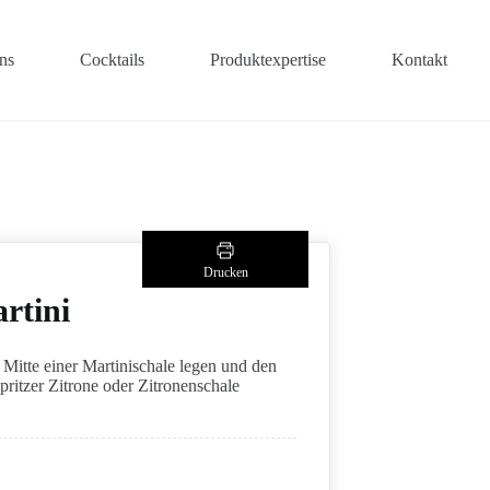
ns
Cocktails
Produktexpertise
Kontakt
Drucken
rtini
 Mitte einer Martinischale legen und den
pritzer Zitrone oder Zitronenschale