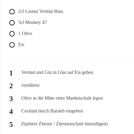
2cl Lustau Vermut Blau
5cl Monkey 47
1 Olive
Eis
Vermut und Gin in Glas auf Eis geben
verrühren
Olive in die Mitte einer Martinischale legen
Cocktail durch Barsieb eingeben
(Spritzer Zitrone / Zitronenschale hinzufügen)