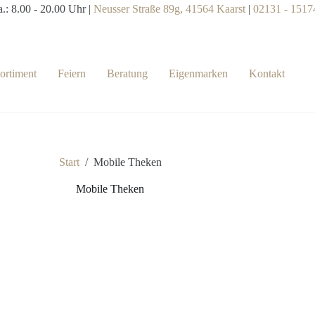
.: 8.00 - 20.00 Uhr |
Neusser Straße 89g, 41564 Kaarst
|
02131 - 1517
sortiment
Feiern
Beratung
Eigenmarken
Kontakt
Start
/
Mobile Theken
Mobile Theken