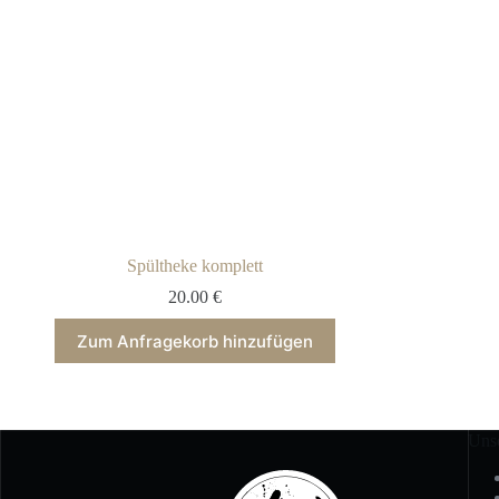
Spültheke komplett
20.00
€
Zum Anfragekorb hinzufügen
Uns