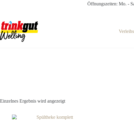
Zum
Öffnungszeiten: Mo. - Sa
Inhalt
springen
Verleih
Einzelnes Ergebnis wird angezeigt