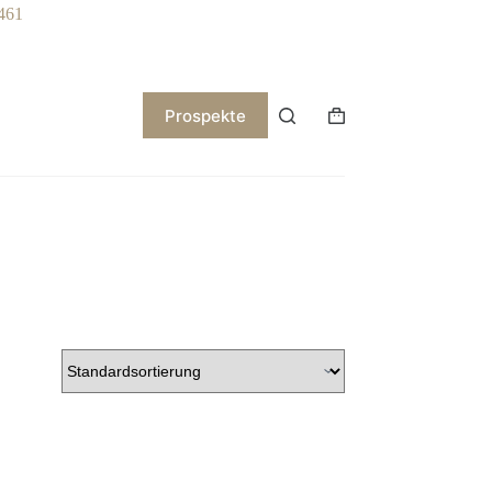
461
Prospekte
Warenkorb