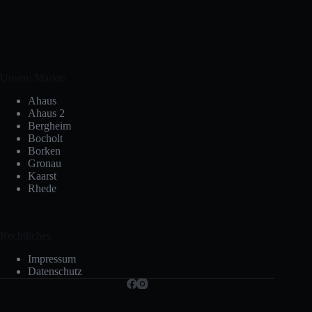
Unsere Märkte
Ahaus
Ahaus 2
Bergheim
Bocholt
Borken
Gronau
Kaarst
Rhede
Rechtliches
Impressum
Datenschutz