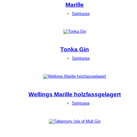
Marille
Spirituose
Tonka Gin
Spirituose
Wellings Marille holzfassgelagert
Spirituose