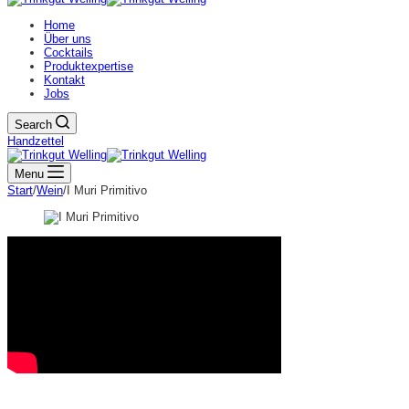
Home
Über uns
Cocktails
Produktexpertise
Kontakt
Jobs
Search
Handzettel
Menu
Start
/
Wein
/
I Muri Primitivo