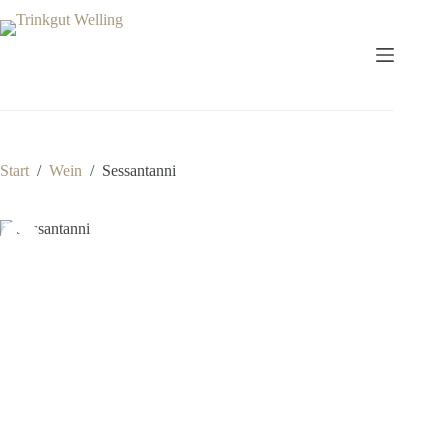
Zum
Inhalt
springen
Start
/
Wein
/
Sessantanni